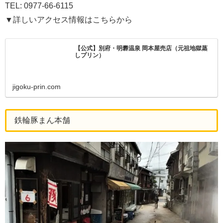
TEL: 0977-66-6115
▼詳しいアクセス情報はこちらから
【公式】別府・明礬温泉 岡本屋売店（元祖地獄蒸
しプリン）
jigoku-prin.com
鉄輪豚まん本舗