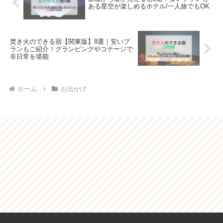
ある星空が楽しめるホテル/一人旅でもOK
焚き火のできる宿【関東版】8選｜安いプ
ランもご紹介！グランピングやコテージで
非日常を堪能
ホーム
お出かけ