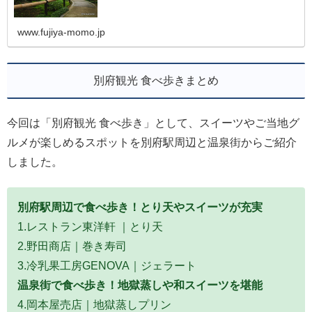
む静かなロケーション...
www.fujiya-momo.jp
別府観光 食べ歩きまとめ
今回は「別府観光 食べ歩き」として、スイーツやご当地グ
ルメが楽しめるスポットを別府駅周辺と温泉街からご紹介
しました。
別府駅周辺で食べ歩き！とり天やスイーツが充実
1.レストラン東洋軒 ｜とり天
2.野田商店｜巻き寿司
3.冷乳果工房GENOVA｜ジェラート
温泉街で食べ歩き！地獄蒸しや和スイーツを堪能
4.岡本屋売店｜地獄蒸しプリン