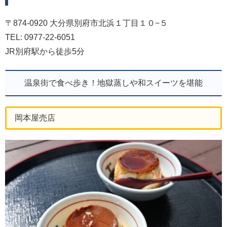
〒874-0920 大分県別府市北浜１丁目１０−５
TEL: 0977-22-6051
JR別府駅から徒歩5分
温泉街で食べ歩き！地獄蒸しや和スイーツを堪能
岡本屋売店