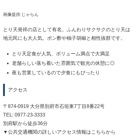
画像提供:じゃらん
とり天発祥の店として有名。ふんわりサクサクのとり天は
地元民にも大人気。ポン酢や柚子胡椒と相性抜群です。
とり天定食が人気、ボリューム満点で大満足
老舗らしい落ち着いた雰囲気で観光の休憩に◎
夜も営業しているので夕食にもぴったり
アクセス
〒874-0919 大分県別府市石垣東7丁目8番22号
TEL: 0977-23-3333
別府駅から徒歩36分
▼公共交通機関の詳しいアクセス情報はこちらから