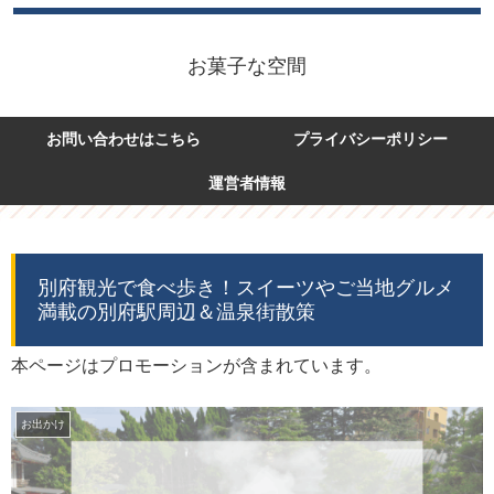
お菓子な空間
お問い合わせはこちら
プライバシーポリシー
運営者情報
別府観光で食べ歩き！スイーツやご当地グルメ
満載の別府駅周辺＆温泉街散策
本ページはプロモーションが含まれています。
お出かけ