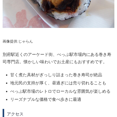
画像提供:じゃらん
別府駅近くのアーケード街、べっぷ駅市場内にある巻き寿
司専門店。懐かしい味わいでお土産にもおすすめです。
甘く煮た具材がぎっしり詰まった巻き寿司が絶品
地元民の支持が厚く、昼過ぎには売り切れることも
べっぷ駅市場のレトロでローカルな雰囲気が楽しめる
リーズナブルな価格で食べ歩きに最適
アクセス