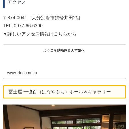
アクセス
〒874-0041 大分別府市鉄輪井田2組
TEL: 0977-66-6390
▼詳しいアクセス情報はこちらから
ようこそ鉄輪豚まん本舗へ
www.irfnso.ne.jp
冨士屋 一也百（はなやもも）ホール＆ギャラリー