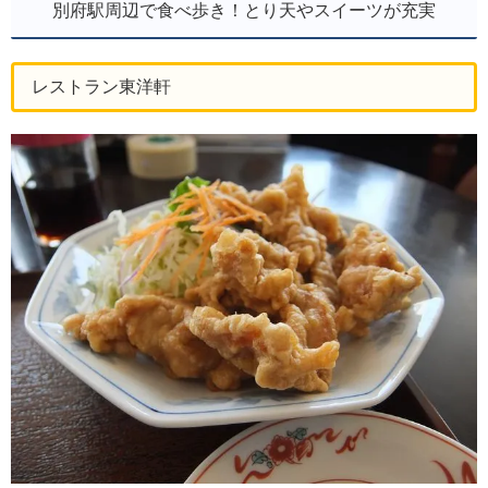
別府駅周辺で食べ歩き！とり天やスイーツが充実
レストラン東洋軒