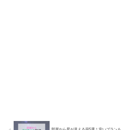
部屋から星が見える宿5選！安いプランも