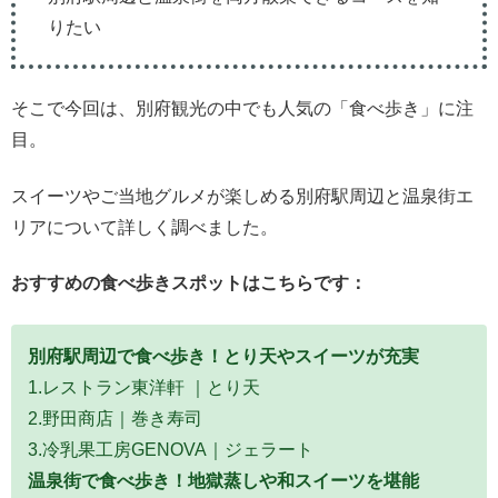
りたい
そこで今回は、別府観光の中でも人気の「食べ歩き」に注
目。
スイーツやご当地グルメが楽しめる別府駅周辺と温泉街エ
リアについて詳しく調べました。
おすすめの食べ歩きスポットはこちらです：
別府駅周辺で食べ歩き！とり天やスイーツが充実
1.レストラン東洋軒 ｜とり天
2.野田商店｜巻き寿司
3.冷乳果工房GENOVA｜ジェラート
温泉街で食べ歩き！地獄蒸しや和スイーツを堪能