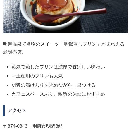
明礬温泉で名物のスイーツ「地獄蒸しプリン」が味わえる
老舗売店。
蒸気で蒸したプリンは濃厚で香ばしい味わい
お土産用のプリンも人気
明礬の湯けむりを眺めながら一息つける
カフェスペースあり、散策の休憩におすすめ
アクセス
〒874-0843 別府市明礬3組