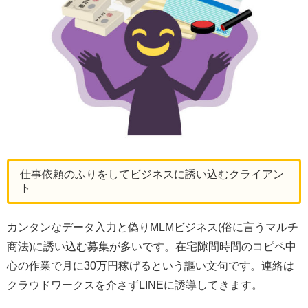
仕事依頼のふりをしてビジネスに誘い込むクライアン
ト
カンタンなデータ入力と偽りMLMビジネス(俗に言うマルチ
商法)に誘い込む募集が多いです。在宅隙間時間のコピペ中
心の作業で月に30万円稼げるという謳い文句です。連絡は
クラウドワークスを介さずLINEに誘導してきます。