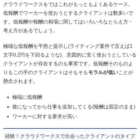
クラウドワークスをではこれがもっともよくあるケース。
低報酬でワーカーを使おうとするクライアントは数多いで
す。低報酬や報酬の相場に関してはいろいろなとらえ方・
考え方があるでしょう。
極端な低報酬を平然と提示し(ライティング案件で言えば1
文字0.2円を下回るような)、意図的に安く使おうとしている
クライアントが存在するのも事実です。低報酬そのものよ
りもこの手のクライアントはそもそも
モラルが低い
ことが
懸念されます。
極端に低報酬
後になってから仕事を追加してくる(報酬は固定のまま)
ワーカーに対する要求が高い
経験！クラウドワークスで出会ったクライアントのタイプ