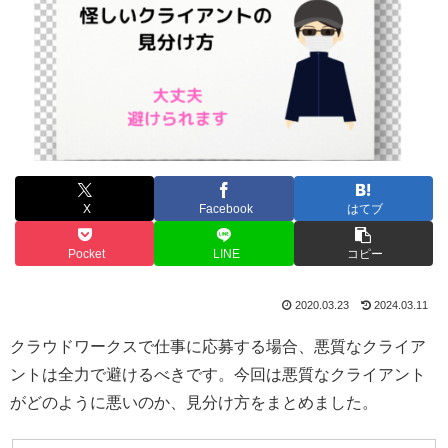
X
Facebook
はてブ
Pocket
LINE
コピー
2020.03.23
2024.03.11
クラウドワークスで仕事に応募する場合、悪質なクライア
ントは全力で避けるべきです。今回は悪質なクライアント
がどのように悪いのか、見分け方をまとめました。