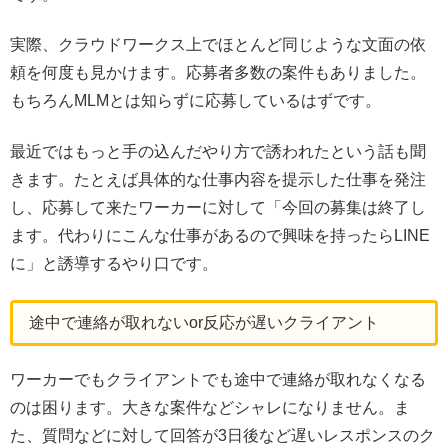
実際、クラウドワークス上でほとんど同じような文面の依
頼を何度も見かけます。応募者多数の案件もありました。
もちろんMLMとは知らずに応募しているはずです。
最近ではもっと手の込んだやり方で誘われたという話も聞
きます。たとえば具体的な仕事内容を提示した仕事を発注
し、応募して来たワーカーに対して「今回の募集は終了し
ます。代わりにこんな仕事があるので興味を持ったらLINE
に」と誘導するやり口です。
途中で連絡が取れないor反応が遅いクライアント
ワーカーでもクライアントでも途中で連絡が取れなくなる
のは困ります。大きな案件などシャレになりません。ま
た、質問などに対して回答が3日後など遅いレスポンスのク