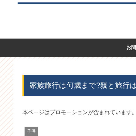
お問
家族旅行は何歳まで?親と旅行
本ページはプロモーションが含まれています
子供