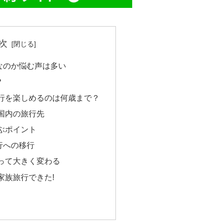
次
なのか悩む声は多い
？
行を楽しめるのは何歳まで？
国内の旅行先
ぶポイント
行への移行
って大きく変わる
家族旅行できた!