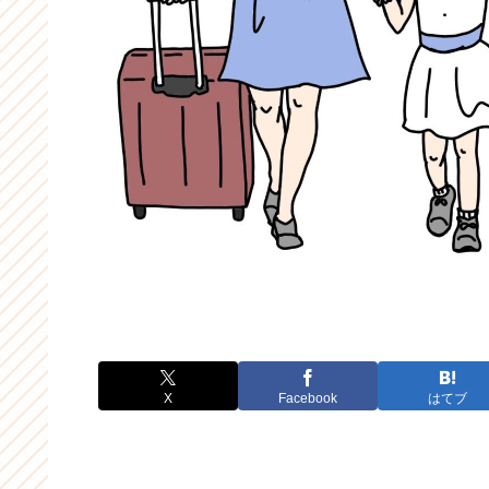
X
Facebook
はてブ