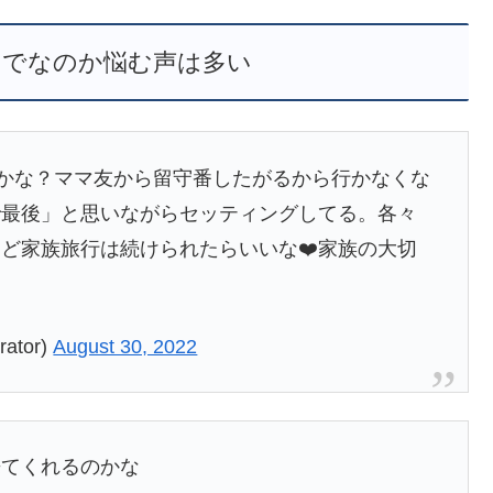
までなのか悩む声は多い
)かな？ママ友から留守番したがるから行かなくな
で最後」と思いながらセッティングしてる。各々
ど家族旅行は続けられたらいいな❤️家族の大切
ら
tor)
August 30, 2022
来てくれるのかな