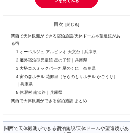
ンを見てみる
目次
関西で天体観測ができる宿泊施設/天体ドームや望遠鏡があ
る宿
1.オーベルジュ アルビレオ 天文台｜兵庫県
2.姫路宿泊型児童館 星の子館｜兵庫県
3.大塔コスミックパーク 星のくに｜奈良県
4.宙の森ホテル 花郷里（そらのもりホテル かごうり）
｜兵庫県
5.休暇村 南淡路｜兵庫県
関西で天体観測ができる宿泊施設:まとめ
関西で天体観測ができる宿泊施設/天体ドームや望遠鏡があ