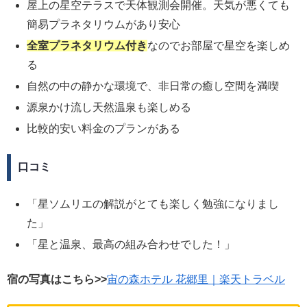
屋上の星空テラスで天体観測会開催。天気が悪くても
簡易プラネタリウムがあり安心
全室プラネタリウム付き
なのでお部屋で星空を楽しめ
る
自然の中の静かな環境で、非日常の癒し空間を満喫
源泉かけ流し天然温泉も楽しめる
比較的安い料金のプランがある
口コミ
「星ソムリエの解説がとても楽しく勉強になりまし
た」
「星と温泉、最高の組み合わせでした！」
宿の写真はこちら>>
宙の森ホテル 花郷里｜楽天トラベル