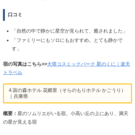
口コミ
「自然の中で静かに星空が見られて、癒されました」
「ファミリーにもソロにもおすすめ。とても静かで
す」
宿の写真はこちら>>
大塔コスミックパーク 星のくに｜楽天
トラベル
4.宙の森ホテル 花郷里（そらのもりホテル かごうり）
｜兵庫県
概要：
星のソムリエがいる宿。小高い丘の上にあり、満天
の星が見える宿