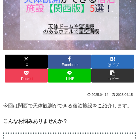
X
Facebook
はてブ
Pocket
LINE
コピー
2025.04.14
2025.04.15
今回は関西で天体観測ができる宿泊施設をご紹介します。
こんなお悩みありませんか？