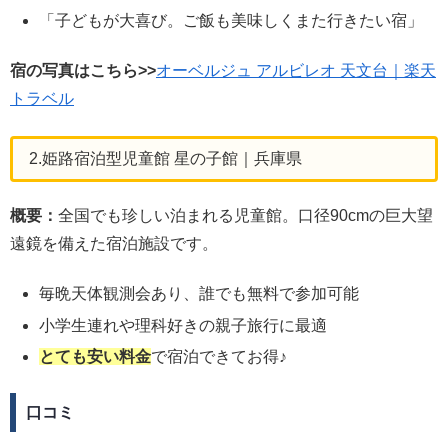
「子どもが大喜び。ご飯も美味しくまた行きたい宿」
宿の写真はこちら>>
オーベルジュ アルビレオ 天文台｜楽天
トラベル
2.姫路宿泊型児童館 星の子館｜兵庫県
概要：
全国でも珍しい泊まれる児童館。口径90cmの巨大望
遠鏡を備えた宿泊施設です。
毎晩天体観測会あり、誰でも無料で参加可能
小学生連れや理科好きの親子旅行に最適
とても安い料金
で宿泊できてお得♪
口コミ