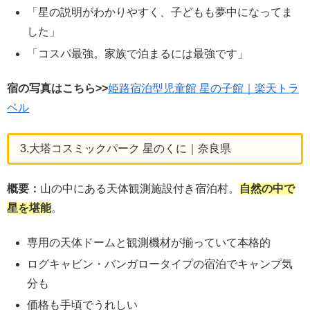
「星の説明がわかりやすく、子どもも夢中になってま
した」
「コスパ最強。家族で泊まるには最強です」
宿の写真はこちら>>
姫路宿泊型児童館 星の子館｜楽天トラ
ベル
3.大塔コスミックパーク 星のくに｜奈良県
概要：
山の中にある天体観測施設付き宿泊村。
自然の中で
星を堪能
。
専用の天体ドームと観測機材が揃っていて本格的
ログキャビン・バンガロータイプの宿泊でキャンプ気
分も
価格も手頃でうれしい