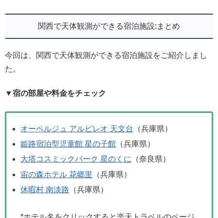
関西で天体観測ができる宿泊施設:まとめ
今回は、関西で天体観測ができる宿泊施設をご紹介しまし
た。
▼宿の部屋や料金をチェック
オーベルジュ アルビレオ 天文台
（兵庫県）
姫路宿泊型児童館 星の子館
（兵庫県）
大塔コスミックパーク 星のくに
（奈良県）
宙の森ホテル 花郷里
（兵庫県）
休暇村 南淡路
（兵庫県）
*ホテル名をクリックすると楽天トラベルのページ