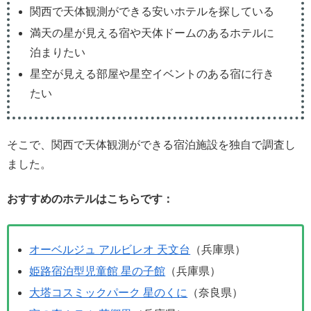
関西で天体観測ができる安いホテルを探している
満天の星が見える宿や天体ドームのあるホテルに
泊まりたい
星空が見える部屋や星空イベントのある宿に行き
たい
そこで、関西で天体観測ができる宿泊施設を独自で調査し
ました。
おすすめのホテルはこちらです：
オーベルジュ アルビレオ 天文台
（兵庫県）
姫路宿泊型児童館 星の子館
（兵庫県）
大塔コスミックパーク 星のくに
（奈良県）