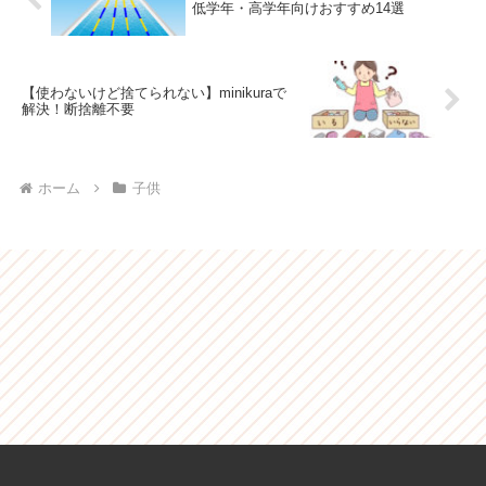
低学年・高学年向けおすすめ14選
【使わないけど捨てられない】minikuraで
解決！断捨離不要
ホーム
子供