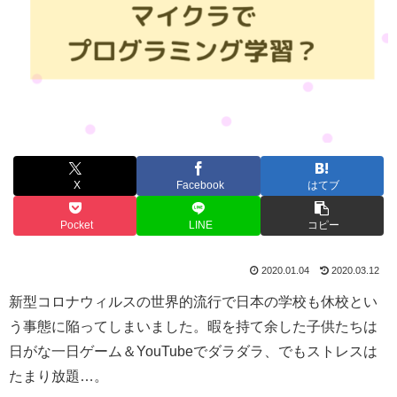
X
Facebook
はてブ
Pocket
LINE
コピー
2020.01.04
2020.03.12
新型コロナウィルスの世界的流行で日本の学校も休校とい
う事態に陥ってしまいました。暇を持て余した子供たちは
日がな一日ゲーム＆YouTubeでダラダラ、でもストレスは
たまり放題…。