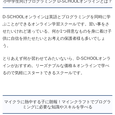
小中学生向けプログラミング D-SCHOOLオンラインとは？
D-SCHOOLオンラインは英語とプログラミングを同時に学
ぶことができるオンライン学習スクールです。習い事をさ
せたいけれど迷っている、何か1つ得意なものを身に着け子
供に自信を持たせたいとお考えの保護者様も多いでしょ
う。
とりあえず何か習わせてみたいないら、D-SCHOOLオンラ
インがおすすめ。リーズナブルな価格＆オンラインで学べ
るので気軽にスタートできるスクールです。
マイクラに熱中する子に朗報！マインクラフトでプログラ
ミングに必要な知識やスキルを学べる