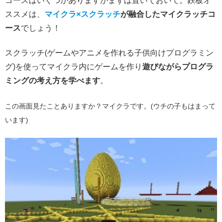
コースはいくつかありますがまずは置いておいて。鉄板オ
ススメは、
マイクラ×スクラッチ
が融合したマイクラッチコ
ース
でしょう！
スクラッチ(ゲームやアニメを作れる子供向けプログラミン
グ)を使ってマイクラ内にゲームを作り
遊びながらプログラ
ミングの考え方を学べます
。
こ
の画面見たことありますか？マイクラです。(ウチの子もはまって
います)