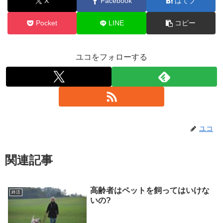
X
Facebook
はてブ
Pocket
LINE
コピー
ユコをフォローする
ユコ
関連記事
高齢者はペットを飼ってはいけな
終活
いの?