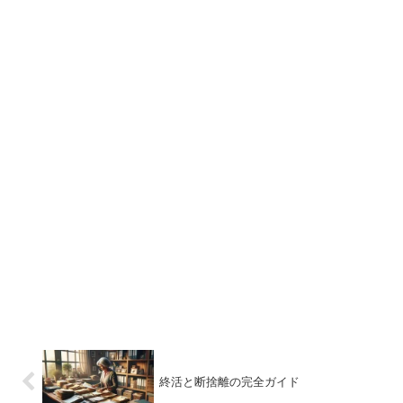
終活と断捨離の完全ガイド