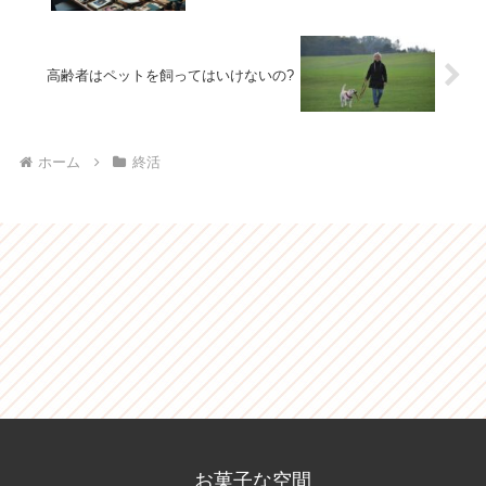
高齢者はペットを飼ってはいけないの?
ホーム
終活
お菓子な空間