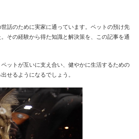
の世話のために実家に通っています。ペットの預け先
た。その経験から得た知識と解決策を、この記事を通
とペットが互いに支え合い、健やかに生活するための
み出せるようになるでしょう。