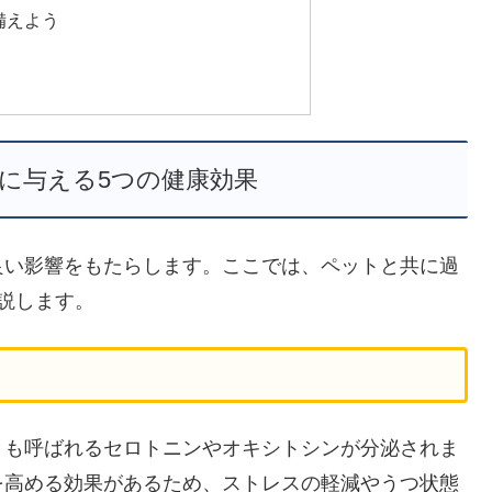
備えよう
に与える5つの健康効果
良い影響をもたらします。ここでは、ペットと共に過
説します。
とも呼ばれるセロトニンやオキシトシンが分泌されま
を高める効果があるため、ストレスの軽減やうつ状態