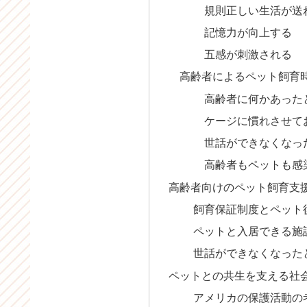
規則正しい生活が送
記憶力が向上する
五感が刺激される
高齢者によるペット飼育時
高齢者に何かあったと
ケージに慣れさせて
世話ができなくなった
高齢者もペットも感染
高齢者向けのペット飼育支
飼育保証制度とペット
ペットと入居できる施
世話ができなくなった
ペットとの共生を支える社
アメリカの保護活動の