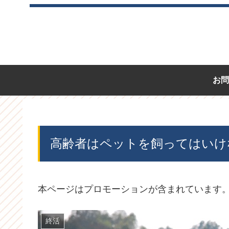
お問
高齢者はペットを飼ってはいけ
本ページはプロモーションが含まれています
終活