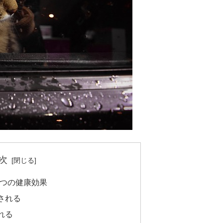
次
つの健康効果
される
れる