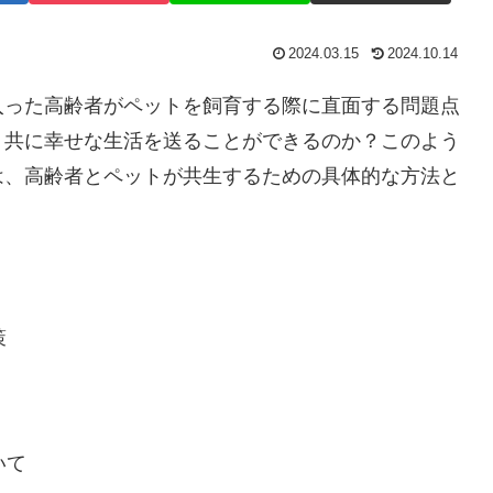
2024.03.15
2024.10.14
入った高齢者がペットを飼育する際に直面する問題点
、共に幸せな生活を送ることができるのか？このよう
は、高齢者とペットが共生するための具体的な方法と
策
いて