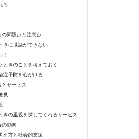
れる
の問題点と注意点
きに世話ができない
おく
ときのことを考えておく
症予防を心がける
援とサービス
後見
設
ときの里親を探してくれるサービス
会の動向
考え方と社会的支援