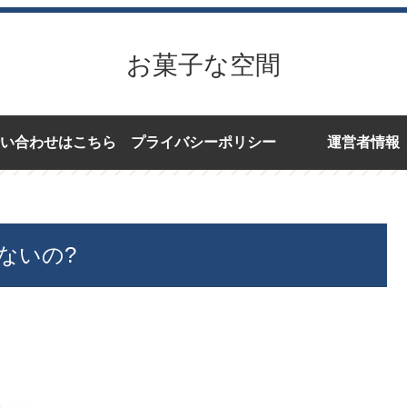
お菓子な空間
い合わせはこちら
プライバシーポリシー
運営者情報
ないの?
。